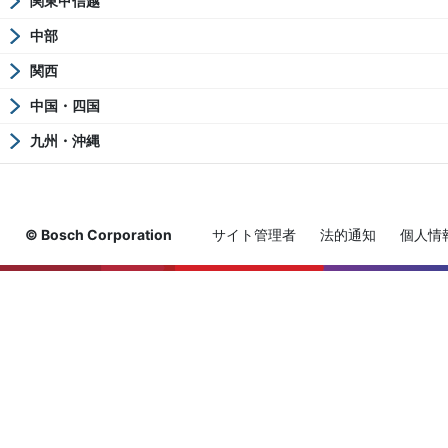
関東甲信越
中部
関西
中国・四国
九州・沖縄
© Bosch Corporation
サイト管理者
法的通知
個人情