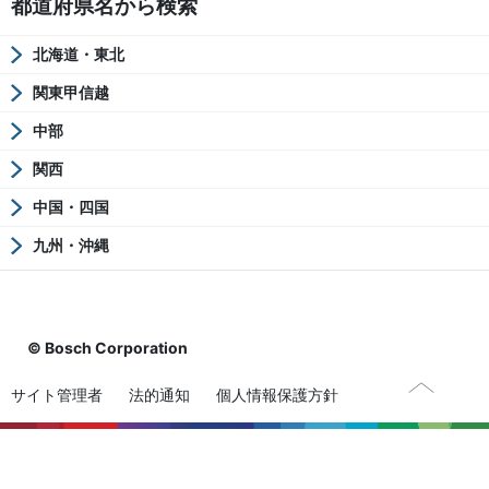
都道府県名から検索
北海道・東北
関東甲信越
中部
関西
中国・四国
九州・沖縄
© Bosch Corporation
サイト管理者
法的通知
個人情報保護方針