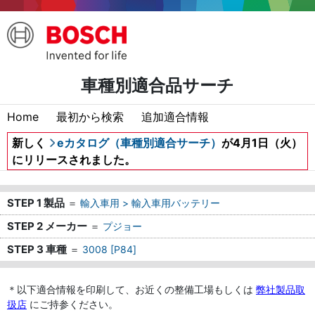
車種別適合品サーチ
Home
最初から検索
追加適合情報
新しく
eカタログ（車種別適合サーチ）
が4月1日（火）
にリリースされました。
STEP 1 製品
＝
輸入車用 > 輸入車用バッテリー
STEP 2 メーカー
＝
プジョー
STEP 3 車種
＝
3008 [P84]
＊以下適合情報を印刷して、お近くの整備工場もしくは
弊社製品取
扱店
にご持参ください。