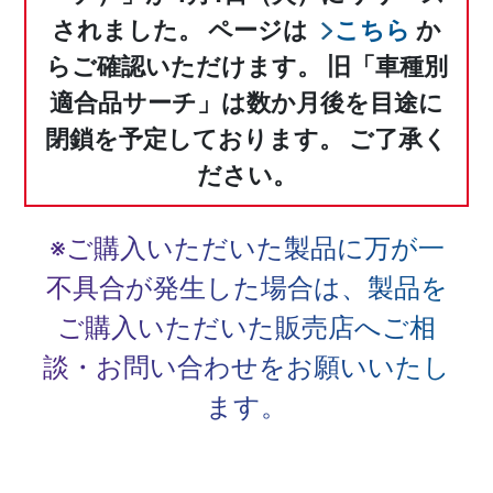
されました。
ページは
こちら
か
らご確認いただけます。
旧「車種別
適合品サーチ」は数か月後を目途に
閉鎖を予定しております。
ご了承く
ださい。
※ご購入いただいた製品に万が一
不具合が発生した場合は、
製品を
ご購入いただいた販売店へご相
談・お問い合わせをお願いいたし
ます。