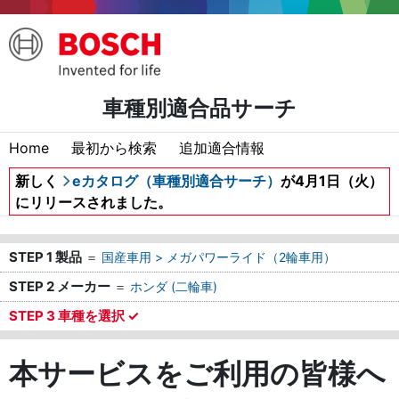
車種別適合品サーチ
Home
最初から検索
追加適合情報
新しく
eカタログ（車種別適合サーチ）
が4月1日（火）
にリリースされました。
STEP 1 製品
＝
国産車用 > メガパワーライド（2輪車用）
STEP 2 メーカー
＝
ホンダ (二輪車)
STEP 3 車種を選択 ✓
本サービスをご利用の皆様へ