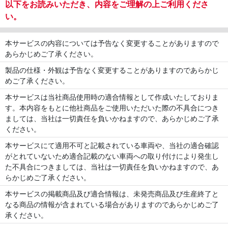
以下をお読みいただき、内容をご理解の上ご利用くださ
い。
本サービスの内容については予告なく変更することがありますので
あらかじめご了承ください。
製品の仕様・外観は予告なく変更することがありますのであらかじ
めご了承ください。
本サービスは当社商品使用時の適合情報として作成いたしておりま
す。本内容をもとに他社商品をご使用いただいた際の不具合につき
ましては、当社は一切責任を負いかねますので、あらかじめご了承
ください。
本サービスにて適用不可と記載されている車両や、当社の適合確認
がとれていないため適合記載のない車両への取り付けにより発生し
た不具合につきましては、当社は一切責任を負いかねますので、あ
らかじめご了承ください。
本サービスの掲載商品及び適合情報は、未発売商品及び生産終了と
なる商品の情報が含まれている場合がありますのであらかじめご了
承ください。