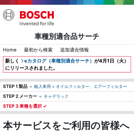
車種別適合品サーチ
Home
最初から検索
追加適合情報
新しく
eカタログ（車種別適合サーチ）
が4月1日（火）
にリリースされました。
STEP 1 製品
＝
輸入車用 > オイルフィルター、エアーフィルター
STEP 2 メーカー
＝
キャデラック
STEP 3 車種を選択 ✓
本サービスをご利用の皆様へ