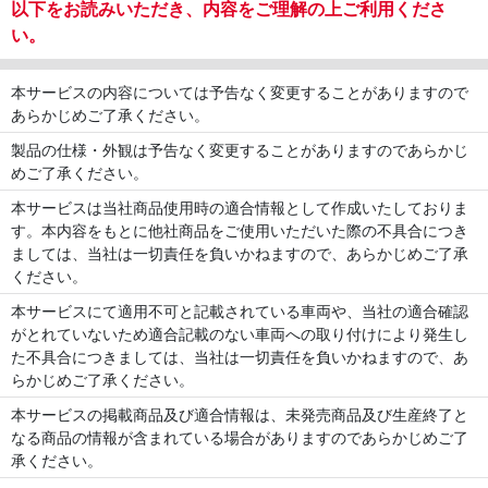
以下をお読みいただき、内容をご理解の上ご利用くださ
い。
本サービスの内容については予告なく変更することがありますので
あらかじめご了承ください。
製品の仕様・外観は予告なく変更することがありますのであらかじ
めご了承ください。
本サービスは当社商品使用時の適合情報として作成いたしておりま
す。本内容をもとに他社商品をご使用いただいた際の不具合につき
ましては、当社は一切責任を負いかねますので、あらかじめご了承
ください。
本サービスにて適用不可と記載されている車両や、当社の適合確認
がとれていないため適合記載のない車両への取り付けにより発生し
た不具合につきましては、当社は一切責任を負いかねますので、あ
らかじめご了承ください。
本サービスの掲載商品及び適合情報は、未発売商品及び生産終了と
なる商品の情報が含まれている場合がありますのであらかじめご了
承ください。