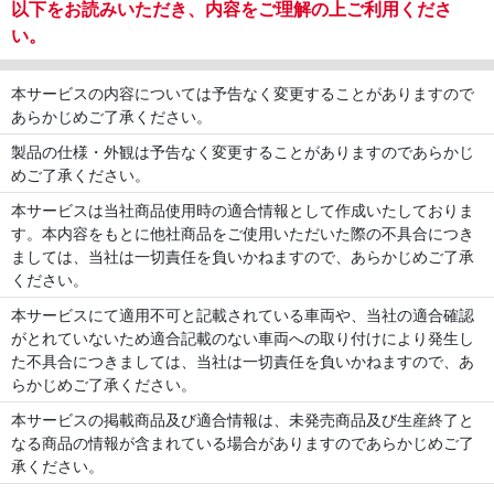
以下をお読みいただき、内容をご理解の上ご利用くださ
い。
本サービスの内容については予告なく変更することがありますので
あらかじめご了承ください。
製品の仕様・外観は予告なく変更することがありますのであらかじ
めご了承ください。
本サービスは当社商品使用時の適合情報として作成いたしておりま
す。本内容をもとに他社商品をご使用いただいた際の不具合につき
ましては、当社は一切責任を負いかねますので、あらかじめご了承
ください。
本サービスにて適用不可と記載されている車両や、当社の適合確認
がとれていないため適合記載のない車両への取り付けにより発生し
た不具合につきましては、当社は一切責任を負いかねますので、あ
らかじめご了承ください。
本サービスの掲載商品及び適合情報は、未発売商品及び生産終了と
なる商品の情報が含まれている場合がありますのであらかじめご了
承ください。