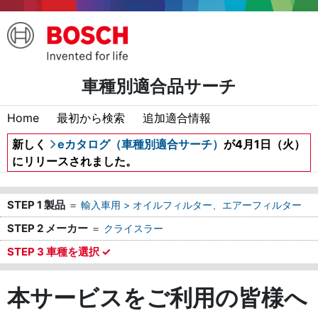
車種別適合品サーチ
Home
最初から検索
追加適合情報
新しく
eカタログ（車種別適合サーチ）
が4月1日（火）
にリリースされました。
STEP 1 製品
＝
輸入車用 > オイルフィルター、エアーフィルター
STEP 2 メーカー
＝
クライスラー
STEP 3 車種を選択 ✓
本サービスをご利用の皆様へ