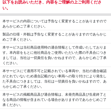
以下をお読みいただき、内容をご理解の上ご利用くださ
い。
本サービスの内容については予告なく変更することがありますので
あらかじめご了承ください。
製品の仕様・外観は予告なく変更することがありますのであらかじ
めご了承ください。
本サービスは当社商品使用時の適合情報として作成いたしておりま
す。本内容をもとに他社商品をご使用いただいた際の不具合につき
ましては、当社は一切責任を負いかねますので、あらかじめご了承
ください。
本サービスにて適用不可と記載されている車両や、当社の適合確認
がとれていないため適合記載のない車両への取り付けにより発生し
た不具合につきましては、当社は一切責任を負いかねますので、あ
らかじめご了承ください。
本サービスの掲載商品及び適合情報は、未発売商品及び生産終了と
なる商品の情報が含まれている場合がありますのであらかじめご了
承ください。