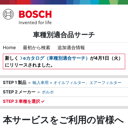
車種別適合品サーチ
Home
最初から検索
追加適合情報
新しく
eカタログ（車種別適合サーチ）
が4月1日（火）
にリリースされました。
STEP 1 製品
＝
輸入車用 > オイルフィルター、エアーフィルター
STEP 2 メーカー
＝
ボルボ
STEP 3 車種を選択 ✓
本サービスをご利用の皆様へ