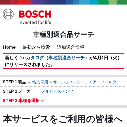
車種別適合品サーチ
Home
最初から検索
追加適合情報
新しく
eカタログ（車種別適合サーチ）
が4月1日（火）
にリリースされました。
STEP 1 製品
＝
輸入車用 > オイルフィルター、エアーフィルター
STEP 2 メーカー
＝
メルセデスベンツ
STEP 3 車種を選択 ✓
本サービスをご利用の皆様へ