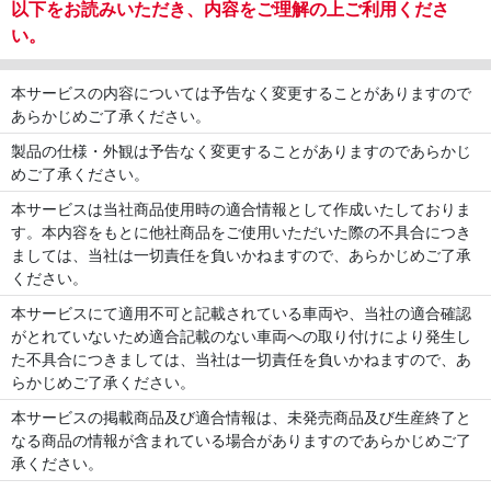
以下をお読みいただき、内容をご理解の上ご利用くださ
い。
本サービスの内容については予告なく変更することがありますので
あらかじめご了承ください。
製品の仕様・外観は予告なく変更することがありますのであらかじ
めご了承ください。
本サービスは当社商品使用時の適合情報として作成いたしておりま
す。本内容をもとに他社商品をご使用いただいた際の不具合につき
ましては、当社は一切責任を負いかねますので、あらかじめご了承
ください。
本サービスにて適用不可と記載されている車両や、当社の適合確認
がとれていないため適合記載のない車両への取り付けにより発生し
た不具合につきましては、当社は一切責任を負いかねますので、あ
らかじめご了承ください。
本サービスの掲載商品及び適合情報は、未発売商品及び生産終了と
なる商品の情報が含まれている場合がありますのであらかじめご了
承ください。