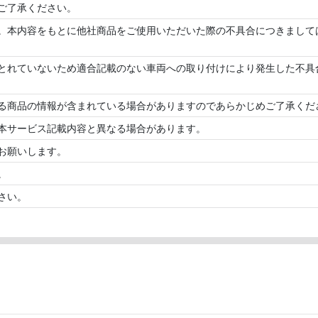
ご了承ください。
。本内容をもとに他社商品をご使用いただいた際の不具合につきまして
とれていないため適合記載のない車両への取り付けにより発生した不具
る商品の情報が含まれている場合がありますのであらかじめご了承くだ
本サービス記載内容と異なる場合があります。
お願いします。
。
さい。