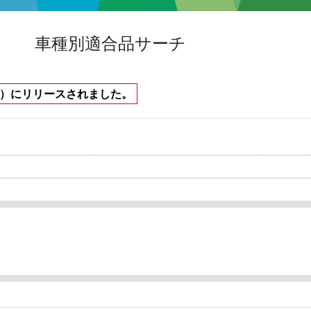
車種別適合品サーチ
火）にリリースされました。