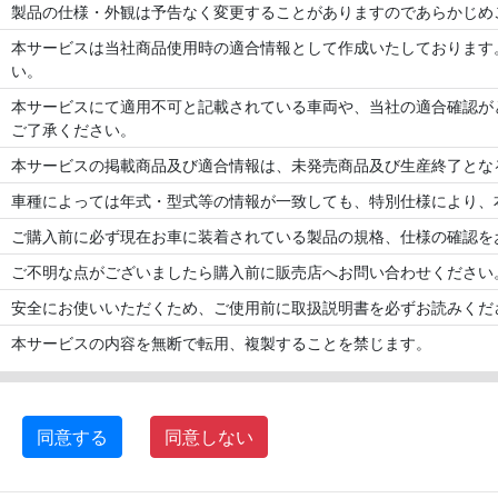
製品の仕様・外観は予告なく変更することがありますのであらかじめ
本サービスは当社商品使用時の適合情報として作成いたしております
い。
本サービスにて適用不可と記載されている車両や、当社の適合確認が
ご了承ください。
本サービスの掲載商品及び適合情報は、未発売商品及び生産終了とな
車種によっては年式・型式等の情報が一致しても、特別仕様により、
ご購入前に必ず現在お車に装着されている製品の規格、仕様の確認を
ご不明な点がございましたら購入前に販売店へお問い合わせください
安全にお使いいただくため、ご使用前に取扱説明書を必ずお読みくだ
本サービスの内容を無断で転用、複製することを禁じます。
同意する
同意しない