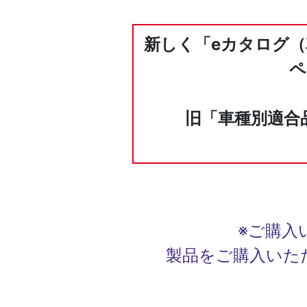
新しく「eカタログ（
ペ
旧「車種別適合
※ご購入
製品をご購入いた