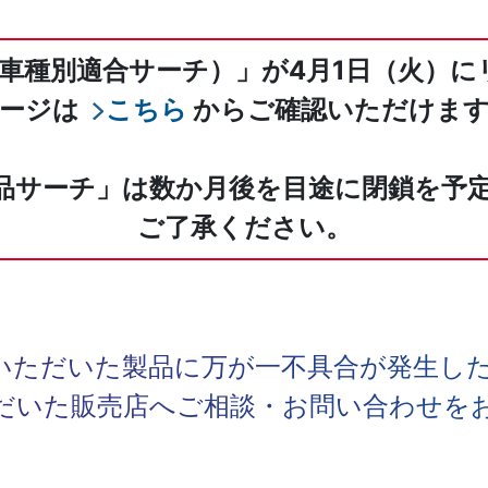
車種別適合サーチ）」が4月1日（火）
ージは
こちら
からご確認いただけま
品サーチ」は数か月後を目途に閉鎖を予
ご了承ください。
いただいた製品に万が一不具合が発生し
だいた販売店へご相談・お問い合わせを