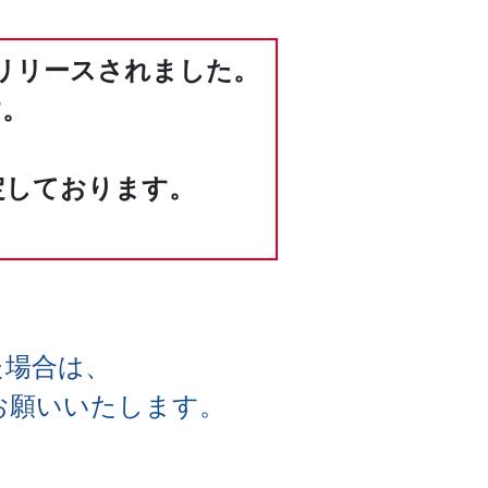
にリリースされました。
す。
定しております。
た場合は、
お願いいたします。