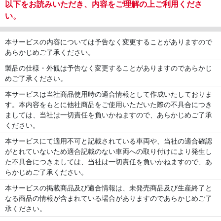
以下をお読みいただき、内容をご理解の上ご利用くださ
い。
本サービスの内容については予告なく変更することがありますので
あらかじめご了承ください。
製品の仕様・外観は予告なく変更することがありますのであらかじ
めご了承ください。
本サービスは当社商品使用時の適合情報として作成いたしておりま
す。本内容をもとに他社商品をご使用いただいた際の不具合につき
ましては、当社は一切責任を負いかねますので、あらかじめご了承
ください。
本サービスにて適用不可と記載されている車両や、当社の適合確認
がとれていないため適合記載のない車両への取り付けにより発生し
た不具合につきましては、当社は一切責任を負いかねますので、あ
らかじめご了承ください。
本サービスの掲載商品及び適合情報は、未発売商品及び生産終了と
なる商品の情報が含まれている場合がありますのであらかじめご了
承ください。