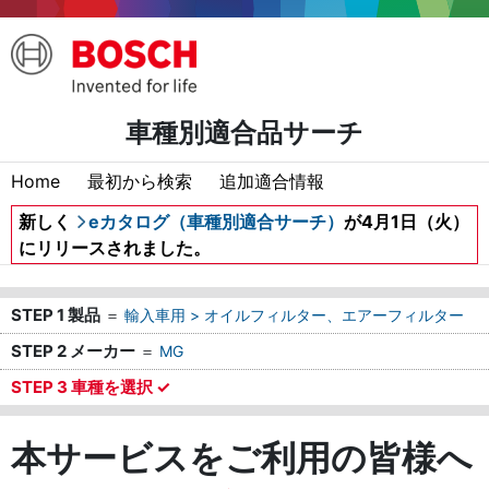
車種別適合品サーチ
Home
最初から検索
追加適合情報
新しく
eカタログ（車種別適合サーチ）
が4月1日（火）
にリリースされました。
STEP 1 製品
＝
輸入車用 > オイルフィルター、エアーフィルター
STEP 2 メーカー
＝
MG
STEP 3 車種を選択 ✓
本サービスをご利用の皆様へ