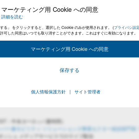
ルを車両の既存の水冷回路に組み込むことで、油冷回路は不要
マーケティング用 Cookie への同意
る要求を満たすことができます。新しい電動駆動モジュールの
、きわめて優れた演算処理能力を発揮し、電動駆動モジュール
詳細を読む
の多くの部分を担うソフトウェアは、お客様固有の要件に合わ
する」 をクリックすると、選択した Cookie のみが使用されます。
(
プライバシ設
場であるドイツのヒルデスハイムの生産ラインで製造されます
許可した同意はいつでも取り消すことができます。これはすぐに有効になります。
マーケティング用 Cookie への同意
以上を投資しています」とハインは述べています。2018年以来
予想されています。ボッシュは、個々のセンサー、電気モーター
らには統合モジュールに至るまで、幅広い製品ポートフォリオを
保存する
ed Driving Module（ADM）は、簡素化されたインタ
ネルギー回生など、電気自動車のシステムとサブアセンブリ間
ーカーでも新しいモビリティサービスプロバイダーでも、これ
個人情報保護方針
サイト管理者
 （CEST：中央ヨーロッパ夏時間）
ンバー兼モビリティ ソリューションズ事業セクター統括部門長
びボッシュ メディアサービスでのライブ配信