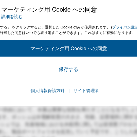
れるようになるでしょう。ただし、沖合や砂漠地帯では特殊な
マーケティング用 Cookie への同意
ことで、水処理が困難になるためです。その結果、特殊機器の
詳細を読む
水処理システムが必要になると予想しています。
する」 をクリックすると、選択した Cookie のみが使用されます。
(
プライバシ設
許可した同意はいつでも取り消すことができます。これはすぐに有効になります。
ロセスによって水中のミネラルを除去し、超純水をつくります
す。「グリーン水素が持続可能であるのは、その製造過程で、
マーケティング用 Cookie への同意
たらさない場合に限られます」と、Schleifenbaumは説
条件下でも堅牢な動作を保証するソフトウェアソリューション
保存する
、非常に大きな需要があります。世界中でパリ協定の気候目標
用される水の年間需要量は、ドイツのシュタルンベルク湖の体積
個人情報保護方針
サイト管理者
、2030年までに総容量10ギガワットの水電解装置を設置す
ワットの電気分解能力を備えることを目指しており、最大1,00
ー供給において、水素は重要な役割を果たすことになるでしょ
ます。ボッシュは水電解装置の大きさ、性能、設置場所に関す
ます。ボッシュでは、先進地域における水処理に関しては逆浸透プロ
発し、製品ポートフォリオを拡充していく予定です。こうした