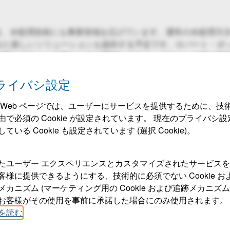
現在、水処理技術にも事業領域を広げています。通常の水処理方
た新しいソリューションも提供する予定です。ロバート・ボッシ
世界はグリーン水素なしでは機能しません。グリーン水素の製
、経済的かつ環境に優しい方法で、どこでも水処理を行うこと
たシステムは、堅牢でメンテナンスが容易なだけでなく、市場
ライバシ設定
りません。この新しい事業分野に参入することで、ボッシュは
だけでなく、水素の生成、圧縮、貯蔵、使用に向けた技術開発
 Web ページでは、ユーザーにサービスを提供するために、技
している企業は他に類を見ません」と、ハルトゥングは述べて
由で必須の Cookie が設定されています。 現在のプライバシ設
ている Cookie も設定されています (選択 Cookie)。
の、そして最も基本的なつながりを形成します。ボッシュはこ
点で水電解装置向けの水処理技術を開発しており、年内には外
たユーザー エクスペリエンスとカスタマイズされたサービス
ュは2023年7月13日にシュトゥットガルトのフォイヤバッハで開
客様に提供できるようにする、技術的に必須でない Cookie お
メカニズム (マーケティング用の Cookie および追跡メカニズム
お客様がその使用を事前に承諾した場合にのみ使用されます。
ステム
を読む
。ボッシュ・マニュファクチャリング・ソリューションズの水素事
じると、ごく短時間で水電解装置が機能しなくなります」と説明しま