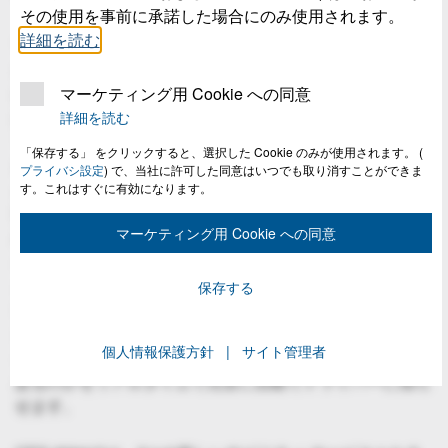
その使用を事前に承諾した場合にのみ使用されます。
詳細を読む
ソフトウェアによる利便性とエネルギー効率の向上
ボッシュは、全事業部でソフトウェアとデジタル化の活用
に取り組んでいます。現在ボッシュは、ソフトウェア開発
マーケティング用 Cookie への同意
に携わる従業員を44,000人以上擁し、ソフトウェア・ディ
詳細を読む
ファインド・モビリティ実現に向けてリードしている企業
「保存する」 をクリックすると、選択した Cookie のみが使用されます。
(
だと自負しています。ラスベガスでは、ボッシュの戦略的
プライバシ設定
) で、当社に許可した同意はいつでも取り消すことができま
パートナーであるアマゾン ウェブ サービスと共同で、新
す。これはすぐに有効になります。
製品とソリューションを発表します。たとえば、車内から
マーケティング用 Cookie への同意
Alexaなどの音声アシスタンスを使用して操作もできる、
ネットワーク化された、全自動エスプレッソマシンです。
また、車内カメラを使って、ドライバーの目の動きから探
保存する
しているレストランやカフェを認識するポイント オブ イ
ンタレスト アシスタントもあります。そして音声アシス
個人情報保護方針
サイト管理者
タンスが、そのレストランが開いているのか、また空席が
あるのかをリアルタイムで完全に自動でドライバーに知ら
せます。