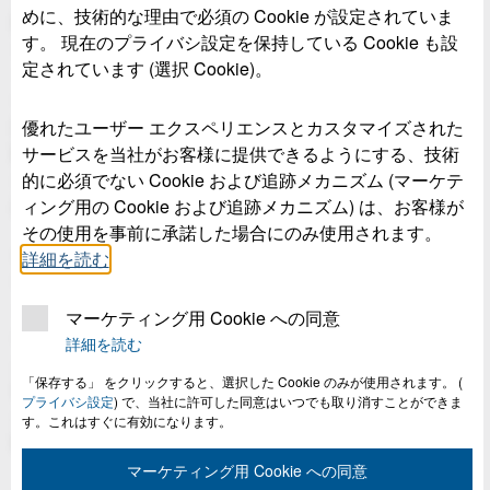
めに、技術的な理由で必須の Cookie が設定されていま
技術の活用です。大規模言語モデルが複雑な文脈を理解す
す。 現在のプライバシ設定を保持している Cookie も設
るのと同じように、自動運転アライアンスの新しいAIスタ
定されています (選択 Cookie)。
ックは都市交通のシナリオを分析し、さまざまなセンサー
モダリティから道路利用者の状態および潜在的な行動の予
測をすることが可能です。ボッシュとCARIADは、最新の
優れたユーザー エクスペリエンスとカスタマイズされた
開発環境と包括的なハードウェア戦略の枠組みの中でこれ
サービスを当社がお客様に提供できるようにする、技術
らの技術的進歩を実現し、あらゆる車両クラスで拡張性が
的に必須でない Cookie および追跡メカニズム (マーケテ
高くかつ将来性のある実装を可能にします。
ィング用の Cookie および追跡メカニズム) は、お客様が
その使用を事前に承諾した場合にのみ使用されます。
すべての技術要素を独自のソースコードと知的財産を含め
詳細を読む
てエンドツーエンドで開発することが、開発パートナーシ
ップの基本方針となります。これにより、データ保護、セ
マーケティング用 Cookie への同意
キュリティ、走行安全性、透明性に関する明確な基準を備
詳細を読む
えたソースコードの完全な技術的制御を可能にしつつ、迅
「保存する」 をクリックすると、選択した Cookie のみが使用されます。
(
速かつ柔軟な技術革新を生み出し、お客様に提供します。
プライバシ設定
) で、当社に許可した同意はいつでも取り消すことができま
さらにAIによる判断と操作は安全で追跡可能、かつ説明可
す。これはすぐに有効になります。
能になるよう設計されています。
マーケティング用 Cookie への同意