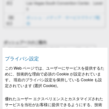
所】
Las Vegas South Convention Center、Level
3
【配
ボッシュ・メディア・サービスでライブ配
信】
信
ボッシュブースのご案内
【出展期間】
2026年1月6日（火）～9日（金）
プライバシ設定
【出展場所】
Central Hall、ブース#16203
この Web ページでは、ユーザーにサービスを提供するた
めに、技術的な理由で必須の Cookie が設定されていま
ボッシュのエキスパートによる講演会：
す。 現在のプライバシ設定を保持している Cookie も設
【テ
定されています (選択 Cookie)。
ソフトウェアとAIによるパーソナライズ：車
ー
内エクスペリエンスの再構築
マ】
優れたユーザー エクスペリエンスとカスタマイズされた
【日
サービスを当社がお客様に提供できるようにする、技術
1月6日（火）11:20（太平洋標準時）