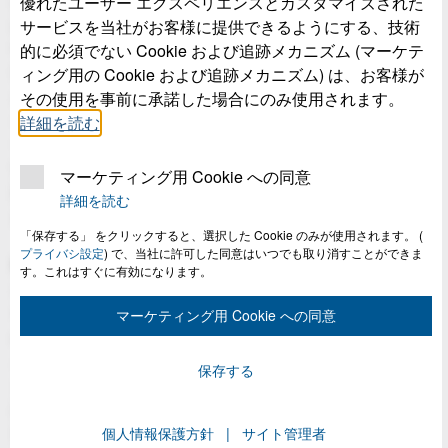
高度に複雑な生産設備の導入を進めています。ボッシュ
優れたユーザー エクスペリエンスとカスタマイズされた
は、米国の同工場に19億ユーロを追加投資しており、今年
サービスを当社がお客様に提供できるようにする、技術
中に最初のSiC半導体を製造・出荷する予定で、まずは顧
的に必須でない Cookie および追跡メカニズム (マーケテ
客向けのサンプルとして供給される見込みです。「今後、
ィング用の Cookie および追跡メカニズム) は、お客様が
ボッシュはドイツと米国の2工場から革新的なSiC半導体
その使用を事前に承諾した場合にのみ使用されます。
を供給する予定です」 とハインは言います。これによ
詳細を読む
り、急速に進む自動車業界の電動化において、より堅牢で
安定したサプライチェーンを構築します。 ボッシュは中
マーケティング用 Cookie への同意
期的に、SiCパワー半導体の製造能力を数億個規模（9桁
詳細を読む
台の半ば）にまで拡大する計画です。
「保存する」 をクリックすると、選択した Cookie のみが使用されます。
(
プライバシ設定
) で、当社に許可した同意はいつでも取り消すことができま
独自の「ボッシュプロセス」が成功のカギ
す。これはすぐに有効になります。
ボッシュは独自の製造ノウハウを駆使して、チップのさら
なる小型化と高性能化を実現しています。 その核となる
マーケティング用 Cookie への同意
のが、1994年に確立され、業界で「ボッシュプロセス」
として知られているエッチングプロセスです。もともとセ
保存する
ンサー向けに開発されたこのプロセスにより、SiC基盤に
高精度な垂直構造を形成することを可能にします。この構
造設計がチップの出力密度を大幅に高め、第3世代の優れ
個人情報保護方針
サイト管理者