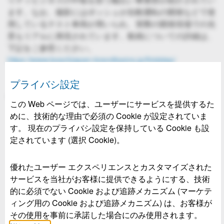
ます。なお、撮影にはボッシュが自動運転の開発などで使
用しているテスト車両が用いられ、実際の開発現場での光
景もリアルに再現されています。動画についての詳細は、
下記をご参照ください。
https://www.boschjapan-brandtopics.jp/firststep/
プライバシ設定
【キャスト紹介】
• 大学3年生の美波役: 女優・松田 るかさん
この Web ページでは、ユーザーにサービスを提供するた
沖縄県出身。1995年生まれ。2006年デ
めに、技術的な理由で必須の Cookie が設定されていま
ビュー。2016年に「仮面ライダーエグゼ
す。 現在のプライバシ設定を保持している Cookie も設
イド」のヒロイン・仮野明日那／ポッピ
定されています (選択 Cookie)。
ーピポパポ役で注目される。その他出演
作品は、NHK連続テレビ小説「スカーレ
優れたユーザー エクスペリエンスとカスタマイズされた
ット」、映画／ドラマ「賭ケグルイ」シ
サービスを当社がお客様に提供できるようにする、技術
リーズなど。2022年には初主演映画「あ
的に必須でない Cookie および追跡メカニズム (マーケテ
しやのきゅうしょく」の公開を控える。
ィング用の Cookie および追跡メカニズム) は、お客様が
その使用を事前に承諾した場合にのみ使用されます。