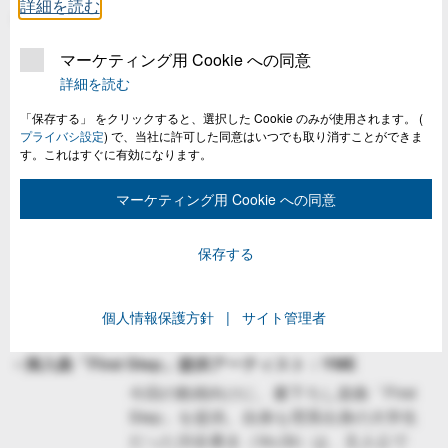
詳細を読む
• 猫の声：声優・古川 慎さん
熊本県出身。9月29日生まれ。主な出演
マーケティング用 Cookie への同意
作はアニメ「ワンパンマン」サイタマ
詳細を読む
役、「かぐや様は告らせたい〜天才たち
の恋愛頭脳戦〜」白銀御行役、「フルー
「保存する」 をクリックすると、選択した Cookie のみが使用されます。
(
プライバシ設定
) で、当社に許可した同意はいつでも取り消すことができま
ツバスケット」草摩潑春役、「憂国のモ
す。これはすぐに有効になります。
リアーティ」シャーロック・ホームズ
役、「転生したらスライムだった件」ベ
マーケティング用 Cookie への同意
ニマル役、「オッドタクシー」山本役、
「ヴィジュアルプリズン」ギルティア・
保存する
ブリオン役、「吸血鬼すぐ死ぬ」ロナル
ド役など。
個人情報保護方針
サイト管理者
• 挿入曲「First Step」提供アーティスト：YME
今回の動画向けに、書下ろし楽曲「First
Step」を提供。自身も理系出身の大学生
だった渋谷勇太（Vo,Gt）は、主人公で