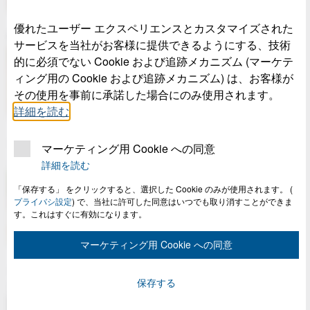
優れたユーザー エクスペリエンスとカスタマイズされた
蛇口のつけ根など
鏡やガラスの汚れ落としに
サービスを当社がお客様に提供できるようにする、技術
的に必須でない Cookie および追跡メカニズム (マーケテ
ィング用の Cookie および追跡メカニズム) は、お客様が
その使用を事前に承諾した場合にのみ使用されます。
詳細を読む
アウトドアグッズの汚れ落
マーケティング用 Cookie への同意
としに
キッチン周りの汚れに
詳細を読む
「保存する」 をクリックすると、選択した Cookie のみが使用されます。
(
プライバシ設定
) で、当社に許可した同意はいつでも取り消すことができま
す。これはすぐに有効になります。
マーケティング用 Cookie への同意
タイヤホイールの汚れ落と
保存する
しに
金属製品のさび落としに