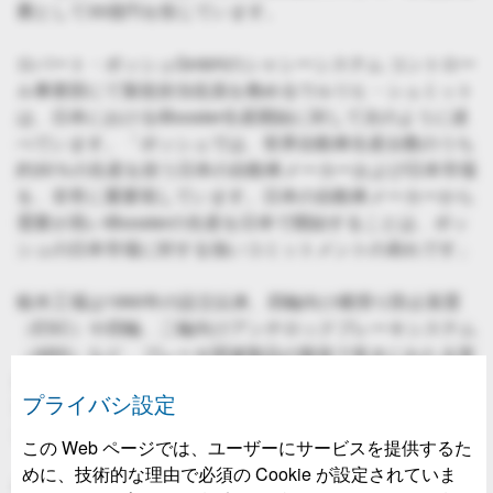
費として30億円を投じています。
ロバート・ボッシュGmbHのシャシーシステム コントロー
ル事業部にて製造担当役員を務めるウルリヒ・シュミット
は、日本におけるiBooster生産開始に対して次のように述
べています。「ボッシュでは、世界自動車生産台数のうち
約30％の生産を担う日本の自動車メーカーおよび日本市場
を、非常に重要視しています。日本の自動車メーカーから
需要が高いiBoosterの生産を日本で開始することは、ボッ
シュの日本市場に対する強いコミットメントの表れです」
栃木工場は1990年の設立以来、四輪向け横滑り防止装置
（ESC）や四輪、二輪向けアンチロックブレーキシステム
（ABS）など、ブレーキ関連製品の製造で長きにわたる実
績を有しています。また、iBoosterの製造には、ドイツと
プライバシ設定
同様の最先端の自動化技術を導入することで、生産性なら
びに品質の向上を図ります。
この Web ページでは、ユーザーにサービスを提供するた
めに、技術的な理由で必須の Cookie が設定されていま
iBooster生産開始の記念式典を実施