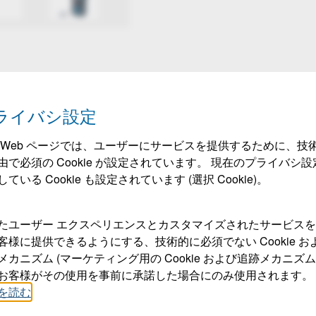
ライバシ設定
 Web ページでは、ユーザーにサービスを提供するために、技
由で必須の Cookie が設定されています。 現在のプライバシ設
ている Cookie も設定されています (選択 Cookie)。
たユーザー エクスペリエンスとカスタマイズされたサービス
客様に提供できるようにする、技術的に必須でない Cookie お
メカニズム (マーケティング用の Cookie および追跡メカニズム
お客様がその使用を事前に承諾した場合にのみ使用されます。
を読む