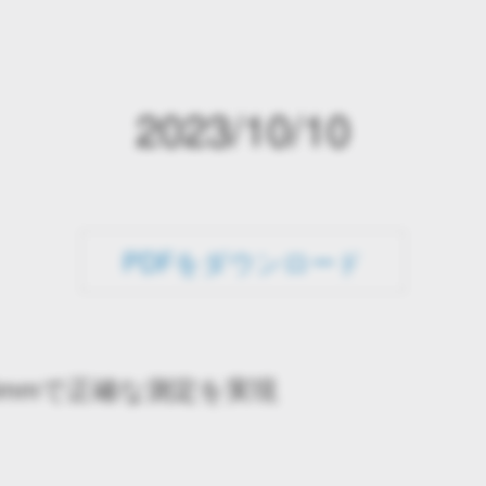
2023/10/10
PDFをダウンロード
5mmで正確な測定を実現