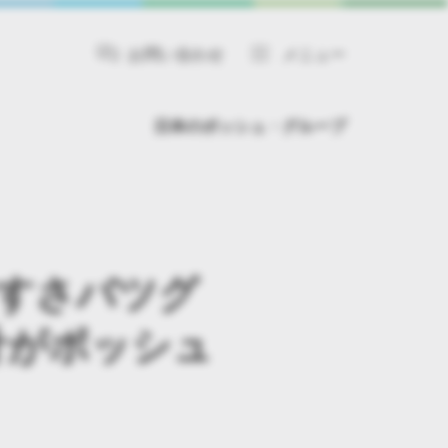
お問い合わせ
メニュー
日本のボッシュ・グループ
やすさバツグ
計がボッシュ