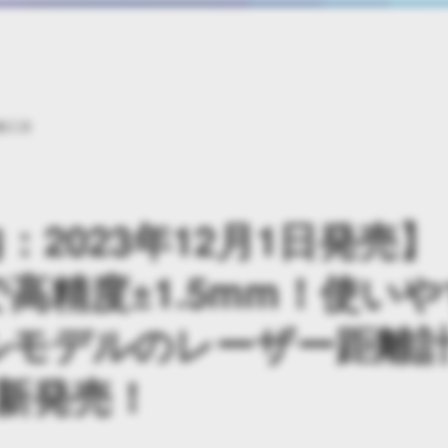
動工具
2023年12月1日発売】
高精度±1.5mm！使い
ルモデルのレーザー距離
日新発売！