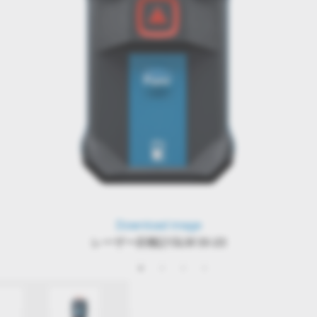
Download image
レーザー距離計GLM 30-23