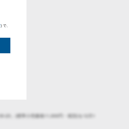
定
) で、
」(標準小売価格11,000円・税別)を12月1