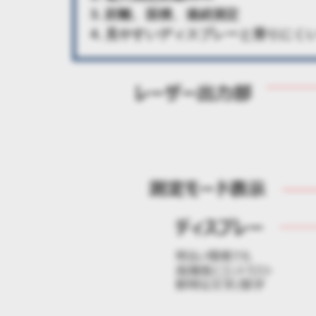
3. 距離、面積、連続測定
4. 見やすいディスプレーと滑りにく