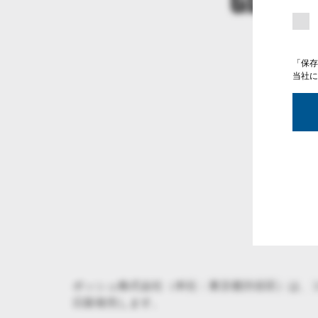
「保存
当社に
ボッシュ株式会社（本社：東京都渋谷区）は、コンパ
日新発売します。