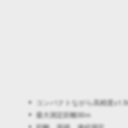
コンパクトながら高精度±1.
最大測定距離30ｍ
距離、面積、連続測定