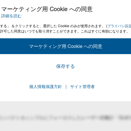
マーケティング用 Cookie への同意
詳細を読む
する」 をクリックすると、選択した Cookie のみが使用されます。
(
プライバシ設
許可した同意はいつでも取り消すことができます。これはすぐに有効になります。
マーケティング用 Cookie への同意
保存する
個人情報保護方針
サイト管理者
クト＆シンプルにフォーカスしたレーザー距離計「GLM 30-23