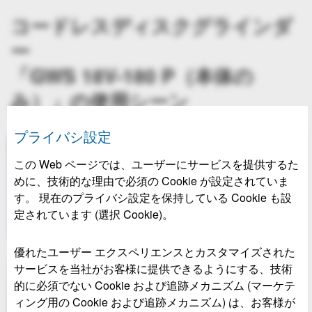
コードレスディスクグラインダ
ー
「GWS 18V-180 P（本体の
み）」の使用シーン
プライバシ設定
この Web ページでは、ユーザーにサービスを提供するた
めに、技術的な理由で必須の Cookie が設定されていま
す。 現在のプライバシ設定を保持している Cookie も設
定されています (選択 Cookie)。
優れたユーザー エクスペリエンスとカスタマイズされた
サービスを当社がお客様に提供できるようにする、技術
的に必須でない Cookie および追跡メカニズム (マーケテ
ィング用の Cookie および追跡メカニズム) は、お客様が