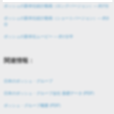
ボッシュの新本社紹介動画（ロングバージョン）― 約7分
ボッシュの新本社紹介動画（ショートバージョン）― 約3
分
ボッシュの新本社ムービー ― 約1分半
関連情報：
日本のボッシュ・グループ
日本のボッシュ・グループ会社 基礎データ (PDF)
ボッシュ・グループ概要 (PDF)