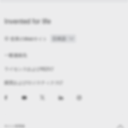
Invented for life
世界のWebサイト
一般連絡先
ライセンスおよび特許
購買およびロジスティクス
サイト管理者