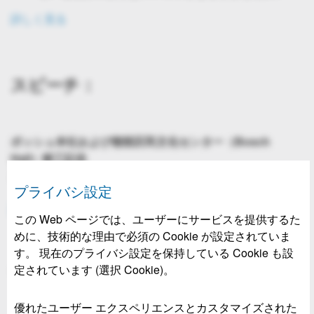
詳しく見る
スピーチ：
ボッシュ本社および都筑区民文化センター（Bosch
Hall）竣工記念
スピーチ
プライバシ設定
詳しく見る
この Web ページでは、ユーザーにサービスを提供するた
めに、技術的な理由で必須の Cookie が設定されていま
す。 現在のプライバシ設定を保持している Cookie も設
定されています (選択 Cookie)。
プレゼンテーション：
優れたユーザー エクスペリエンスとカスタマイズされた