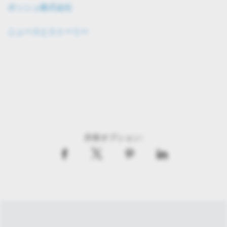
ボッシュ株式会社
ニュースとストーリー
共有オプション: