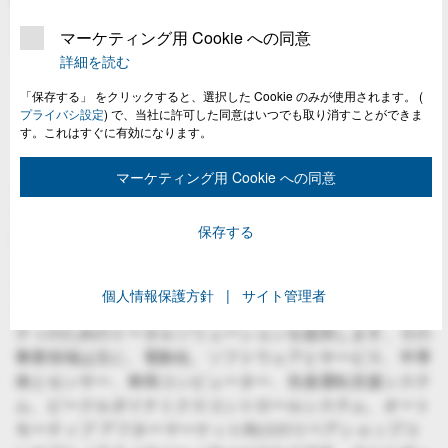
報道関係対応窓口：
古市、浄土寺
マーケティング用 Cookie への同意
電話：045-605-3010
詳細を読む
「保存する」 をクリックすると、選択した Cookie のみが使用されます。
(
プライバシ設定
) で、当社に許可した同意はいつでも取り消すことができま
す。これはすぐに有効になります。
マーケティング用 Cookie への同意
モビリティは、ボッシュ・グループ最大の事業セクターで
す。2023年の売上高は562億ユーロで、グループ総売上高
保存する
の約60％を占めています。モビリティの売上により、ボッ
シュ・グループはリーディングサプライヤーの地位を確立
しています。モビリティ事業セクターは、安全でサステイ
個人情報保護方針
サイト管理者
ナブルかつ魅力的なモビリティを目指し、お客様にモビリ
ティのためのトータルソリューションを提供します。その
事業領域は主に、電動化、ソフトウェアとサービス、半導
体とセンサー、車両コンピューター、先進運転支援システ
ム、ビークルダイナミクスコントロールシステム、オート
モーティブ アフターマーケット向けのリペアショップコ