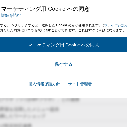
運営フェーズにおいても都筑区様と公民連携を推進できる事に大きな
マーケティング用 Cookie への同意
詳細を読む
で地域活性化に取り組みます。
する」 をクリックすると、選択した Cookie のみが使用されます。
(
プライバシ設
許可した同意はいつでも取り消すことができます。これはすぐに有効になります。
型広場」でのイベント誘致及び共催イベント等の開催
マーケティング用 Cookie への同意
ukiを活用したイベントなどの開催
ジョンや都筑区民文化センターおよびボッシュ株式会社内のデジ
集客
保存する
他地域の文化芸術団体との連携
ベントでの連携
個人情報保護方針
サイト管理者
る区内小中学生向けの授業などの開催
流プラザ（つづきMYプラザ）」との連携
筑野菜を活用したメニュー提供
連携したワークショップ
よび防災対応連携