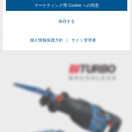
マーケティング用 Cookie への同意
コードレスセーバーソー「GSA
18V-32-2（本体のみ）」の製品
保存する
概要
個人情報保護方針
サイト管理者