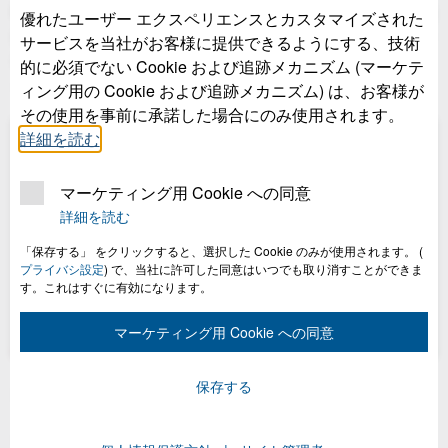
研修を受けたことがないと回答した人が82％と最も高い結
優れたユーザー エクスペリエンスとカスタマイズされた
果となりました。グローバル調査の結果と比較しても、日
サービスを当社がお客様に提供できるようにする、技術
本ではAI研修の受講経験者が圧倒的に少ないことが分かり
的に必須でない Cookie および追跡メカニズム (マーケテ
ました。
ィング用の Cookie および追跡メカニズム) は、お客様が
その使用を事前に承諾した場合にのみ使用されます。
詳細を読む
マーケティング用 Cookie への同意
詳細を読む
「保存する」 をクリックすると、選択した Cookie のみが使用されます。
(
プライバシ設定
) で、当社に許可した同意はいつでも取り消すことができま
す。これはすぐに有効になります。
マーケティング用 Cookie への同意
保存する
グローバル調査「Bosch Tech Compass」に対し、ロバー
ト・ボッシュGmbH取締役会メンバーのタニア・リュッカ
ートは次のように述べています。「仕事を進める上では、