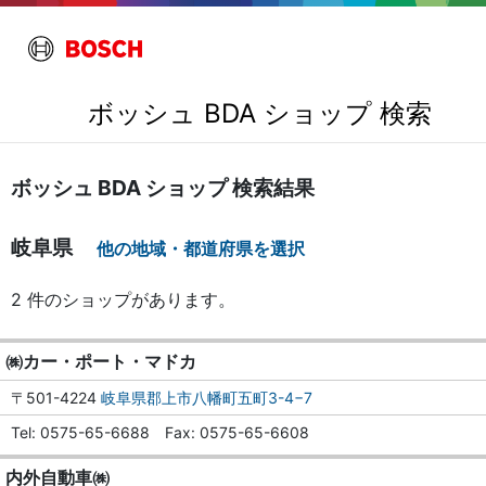
ボッシュ BDA ショップ 検索
ボッシュ BDA ショップ 検索結果
岐阜県
他の地域・都道府県を選択
2 件のショップがあります。
㈱カー・ポート・マドカ
〒501-4224
岐阜県郡上市八幡町五町3-4−7
Tel
0575-65-6688
Fax
0575-65-6608
内外自動車㈱