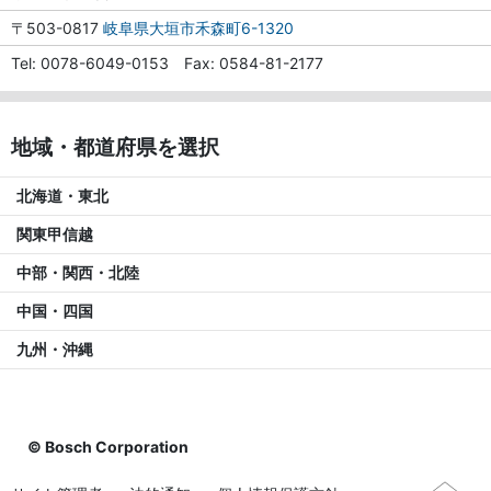
〒503-0817
岐阜県大垣市禾森町6-1320
Tel
0078-6049-0153
Fax
0584-81-2177
地域・都道府県を選択
北海道・東北
関東甲信越
中部・関西・北陸
中国・四国
九州・沖縄
© Bosch Corporation