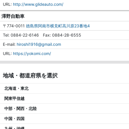
URL
http://www.glideauto.com/
澤野自動車
〒774-0011
徳島県阿南市横見町高川原23番地4
Tel
0884-22-6146
Fax
0884-28-6555
E-mail
hiroshi1916@gmail.com
URL
https://yokomi.com/
地域・都道府県を選択
北海道・東北
関東甲信越
中部・関西・北陸
中国・四国
九州・沖縄