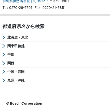
群馬県伊勢崎市宮子町3512-5
〒372-0801
Tel
0270-26-7701
Fax
0270-21-5851
都道府県名から検索
北海道・東北
関東甲信越
中部
関西
中国・四国
九州・沖縄
© Bosch Corporation