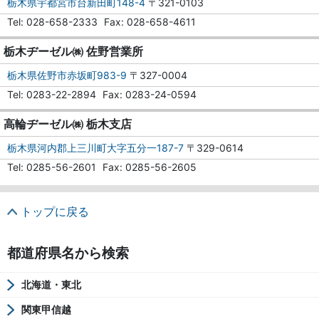
栃木県宇都宮市台新田町148-4
〒321-0103
Tel
028-658-2333
Fax
028-658-4611
栃木ヂーゼル㈱ 佐野営業所
栃木県佐野市赤坂町983-9
〒327-0004
Tel
0283-22-2894
Fax
0283-24-0594
高輪ヂーゼル㈱ 栃木支店
栃木県河内郡上三川町大字五分一187-7
〒329-0614
Tel
0285-56-2601
Fax
0285-56-2605
トップに戻る
都道府県名から検索
北海道・東北
関東甲信越