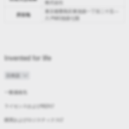
株式会社
東京都豊島区東池袋一丁目二十五―
所在地
六 PMO池袋七階
Invented for life
一般連絡先
ライセンスおよび特許
購買およびロジスティクス