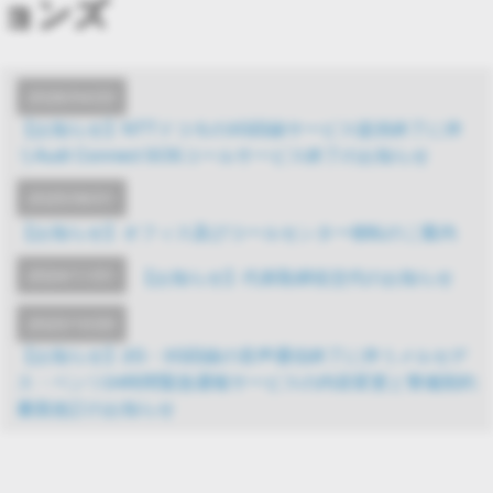
ョンズ
2026/04/23
【お知らせ】NTTドコモの3G回線サービス提供終了に伴
うAudi Connect SOSコールサービス終了のお知らせ
2025/06/01
【お知らせ】オフィス及びコールセンター移転のご案内
2024/11/01
【お知らせ】代表取締役交代のお知らせ
2023/10/20
【お知らせ】2G・3G回線の音声通信終了に伴うメルセデ
ス・ベンツ24時間緊急通報サービスの内容変更と警備契約
書面改訂のお知らせ