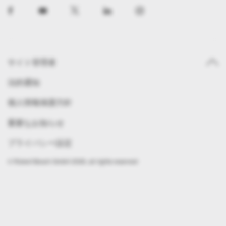
サイト管理者
法的通知
個人情報保護方針
重要なお知らせ
プライバシー設定
© Robert Bosch GmbH 2026, all rights reserved