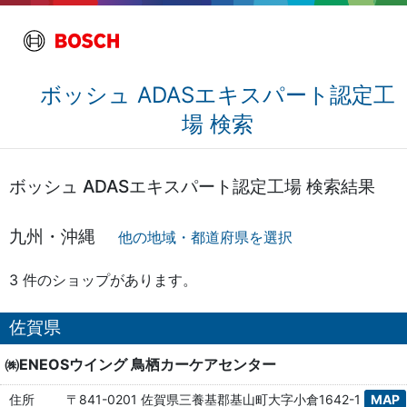
ボッシュ ADASエキスパート認定工
場 検索
ボッシュ ADASエキスパート認定工場 検索結果
九州・沖縄
他の地域・都道府県を選択
3 件のショップがあります。
佐賀県
㈱ENEOSウイング 鳥栖カーケアセンター
住所
〒841-0201 佐賀県三養基郡基山町大字小倉1642-1
MAP