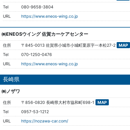
Tel
080-9658-3804
URL
https://www.eneos-wing.co.jp
㈱ENEOSウイング 佐賀カーケアセンター
住所
〒845-0013 佐賀県小城市小城町栗原字一本松27-2
MAP
Tel
070-1250-0476
URL
https://www.eneos-wing.co.jp
長崎県
㈱ノザワ
住所
〒856-0820 長崎県大村市協和町698-1
MAP
Tel
0957-53-1212
URL
https://nozawa-car.com/