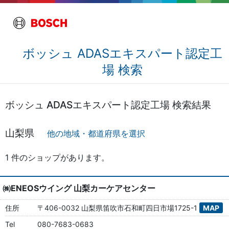
ボッシュ ADASエキスパート認定工
場 検索
ボッシュ ADASエキスパート認定工場 検索結果
山梨県
他の地域・都道府県を選択
1 件のショップがあります。
㈱ENEOSウイング 山梨カーケアセンター
住所
〒406-0032 山梨県笛吹市石和町四日市場1725-1
MAP
Tel
080-7683-0683