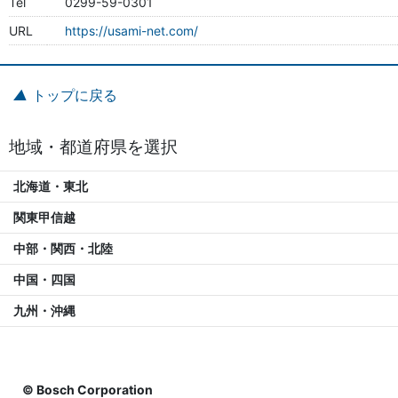
Tel
0299-59-0301
URL
https://usami-net.com/
トップに戻る
地域・都道府県を選択
北海道・東北
関東甲信越
中部・関西・北陸
中国・四国
九州・沖縄
© Bosch Corporation