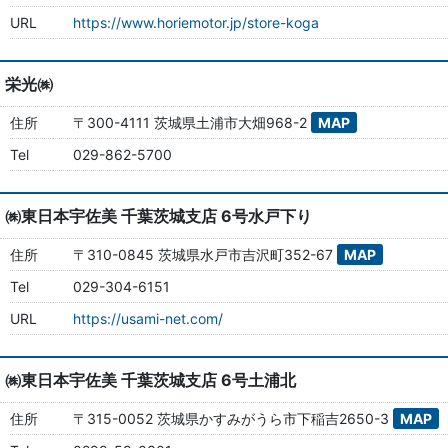
URL
https://www.horiemotor.jp/store-koga
栄光㈱
住所
〒300-4111 茨城県土浦市大畑968-2
MAP
Tel
029-862-5700
㈱東日本宇佐美 千葉茨城支店 6号水戸下り
住所
〒310-0845 茨城県水戸市吉沢町352-67
MAP
Tel
029-304-6151
URL
https://usami-net.com/
㈱東日本宇佐美 千葉茨城支店 6号土浦北
住所
〒315-0052 茨城県かすみがうら市下稲吉2650-3
MAP