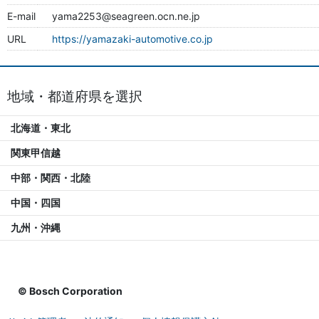
E-mail
yama2253@seagreen.ocn.ne.jp
URL
https://yamazaki-automotive.co.jp
地域・都道府県を選択
北海道・東北
関東甲信越
中部・関西・北陸
中国・四国
九州・沖縄
© Bosch Corporation