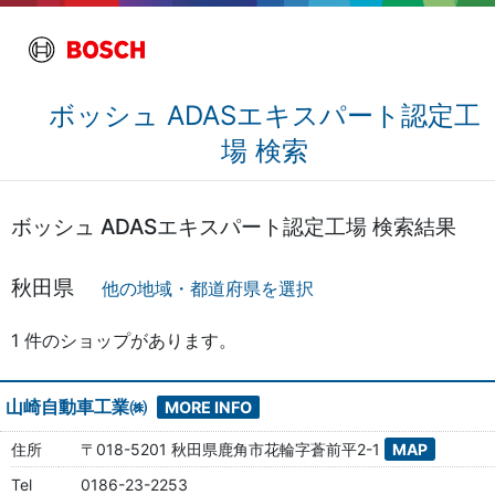
ボッシュ ADASエキスパート認定工
場 検索
ボッシュ ADASエキスパート認定工場 検索結果
秋田県
他の地域・都道府県を選択
1 件のショップがあります。
山崎自動車工業㈱
MORE INFO
住所
〒018-5201 秋田県鹿角市花輪字蒼前平2-1
MAP
Tel
0186-23-2253