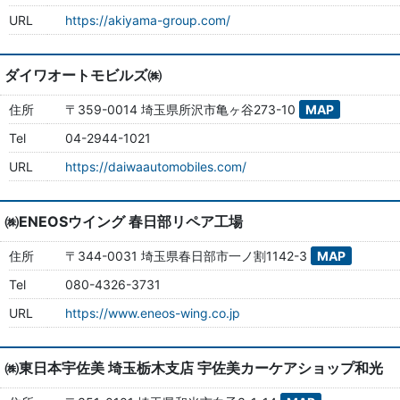
URL
https://akiyama-group.com/
ダイワオートモビルズ㈱
住所
〒359-0014 埼玉県所沢市亀ヶ谷273-10
MAP
Tel
04-2944-1021
URL
https://daiwaautomobiles.com/
㈱ENEOSウイング 春日部リペア工場
住所
〒344-0031 埼玉県春日部市一ノ割1142-3
MAP
Tel
080-4326-3731
URL
https://www.eneos-wing.co.jp
㈱東日本宇佐美 埼玉栃木支店 宇佐美カーケアショップ和光