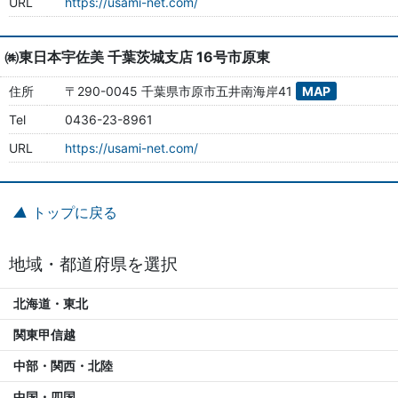
URL
https://usami-net.com/
㈱東日本宇佐美 千葉茨城支店 16号市原東
住所
〒290-0045 千葉県市原市五井南海岸41
MAP
Tel
0436-23-8961
URL
https://usami-net.com/
トップに戻る
地域・都道府県を選択
北海道・東北
関東甲信越
中部・関西・北陸
中国・四国