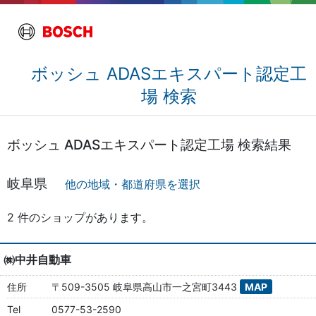
ボッシュ ADASエキスパート認定工
場 検索
ボッシュ ADASエキスパート認定工場 検索結果
岐阜県
他の地域・都道府県を選択
2 件のショップがあります。
㈱中井自動車
住所
〒509-3505 岐阜県高山市一之宮町3443
MAP
Tel
0577-53-2590