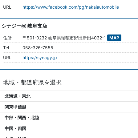
URL
https://www.facebook.com/pg/nakaiautomobile
シナジー㈱ 岐阜支店
住所
〒501-0232 岐阜県瑞穂市野田新田4032-1
MAP
Tel
058-326-7555
URL
https://synagy.jp
地域・都道府県を選択
北海道・東北
関東甲信越
中部・関西・北陸
中国・四国