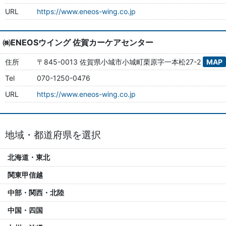
URL
https://www.eneos-wing.co.jp
㈱ENEOSウイング 佐賀カーケアセンター
住所
〒845-0013 佐賀県小城市小城町栗原字一本松27-2
MAP
Tel
070-1250-0476
URL
https://www.eneos-wing.co.jp
地域・都道府県を選択
北海道・東北
関東甲信越
中部・関西・北陸
中国・四国