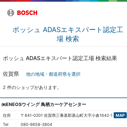
ボッシュ ADASエキスパート認定工
場 検索
ボッシュ ADASエキスパート認定工場 検索結果
佐賀県
他の地域・都道府県を選択
2 件のショップがあります。
㈱ENEOSウイング 鳥栖カーケアセンター
住所
〒841-0201 佐賀県三養基郡基山町大字小倉1642-1
MAP
Tel
080-9658-3804