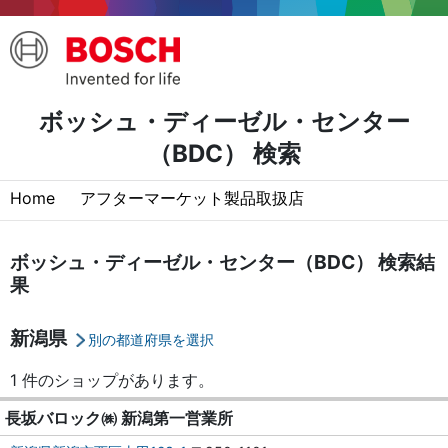
ボッシュ・ディーゼル・センター
（BDC） 検索
Home
アフターマーケット製品取扱店
ボッシュ・ディーゼル・センター（BDC） 検索結
果
新潟県
別の都道府県を選択
1 件のショップがあります。
長坂バロック㈱ 新潟第一営業所