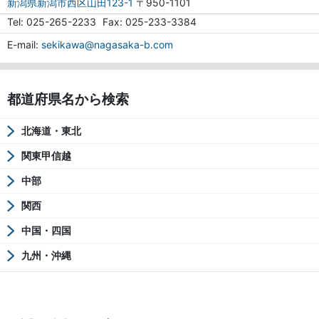
新潟県新潟市西区山田123-1
〒950-1101
Tel
025-265-2233
Fax
025-233-3384
E-mail
sekikawa@nagasaka-b.com
都道府県名から検索
北海道・東北
関東甲信越
中部
関西
中国・四国
九州・沖縄