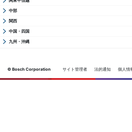
関東甲信越
中部
関西
中国・四国
九州・沖縄
© Bosch Corporation
サイト管理者
法的通知
個人情