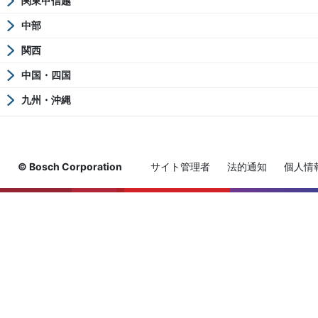
関東甲信越
中部
関西
中国・四国
九州・沖縄
© Bosch Corporation
サイト管理者
法的通知
個人情